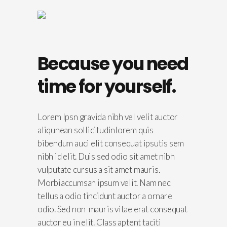
Because you need
time for yourself.
Lorem Ipsn gravida nibh vel velit auctor
aliqunean sollicitudinlorem quis
bibendum auci elit consequat ipsutis sem
nibh id elit. Duis sed odio sit amet nibh
vulputate cursus a sit amet mauris.
Morbiaccumsan ipsum velit. Nam nec
tellus a odio tincidunt auctor a ornare
odio. Sed non mauris vitae erat consequat
auctor eu in elit. Class aptent taciti