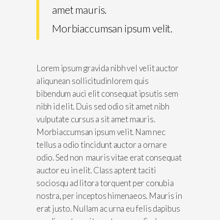
amet mauris.
Morbiaccumsan ipsum velit.
Lorem ipsum gravida nibh vel velit auctor
aliqunean sollicitudinlorem quis
bibendum auci elit consequat ipsutis sem
nibh id elit. Duis sed odio sit amet nibh
vulputate cursus a sit amet mauris.
Morbiaccumsan ipsum velit. Nam nec
tellus a odio tincidunt auctor a ornare
odio. Sed non mauris vitae erat consequat
auctor eu in elit. Class aptent taciti
sociosqu ad litora torquent per conubia
nostra, per inceptos himenaeos. Mauris in
erat justo. Nullam ac urna eu felis dapibus