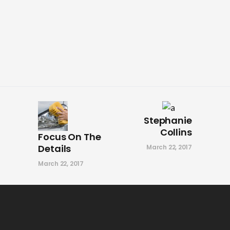
Stephanie
Collins
Focus On The
Details
March 22, 2017
March 22, 2017