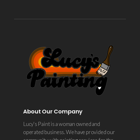
About Our Company
Lucy's Paint is a woman owned and
operated business. We have provided our