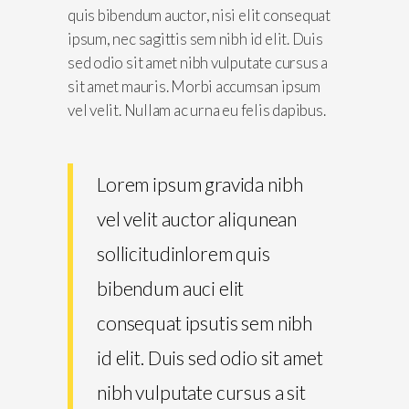
quis bibendum auctor, nisi elit consequat
ipsum, nec sagittis sem nibh id elit. Duis
sed odio sit amet nibh vulputate cursus a
sit amet mauris. Morbi accumsan ipsum
vel velit. Nullam ac urna eu felis dapibus.
Lorem ipsum gravida nibh
vel velit auctor aliqunean
sollicitudinlorem quis
bibendum auci elit
consequat ipsutis sem nibh
id elit. Duis sed odio sit amet
nibh vulputate cursus a sit